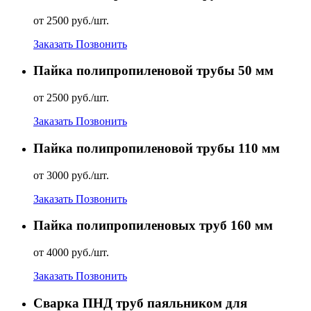
от 2500 руб./шт.
Заказать
Позвонить
Пайка полипропиленовой трубы 50 мм
от 2500 руб./шт.
Заказать
Позвонить
Пайка полипропиленовой трубы 110 мм
от 3000 руб./шт.
Заказать
Позвонить
Пайка полипропиленовых труб 160 мм
от 4000 руб./шт.
Заказать
Позвонить
Сварка ПНД труб паяльником для