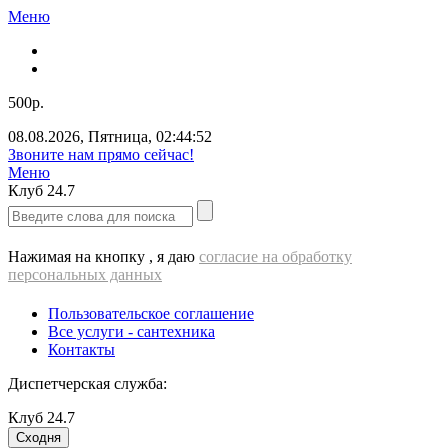
Меню
500р.
08.08.2026
,
Пятница
,
02:44:52
Звоните нам прямо сейчас!
Меню
Клуб
24.7
Нажимая на кнопку , я даю
согласие на обработку
персональных данных
Пользовательское соглашение
Все услуги - cантехника
Контакты
Диспетчерская служба:
Клуб
24.7
Сходня