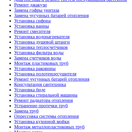
Ремонт джакузи
Замена гофры унитаза
Замена чугунных батарей отопления
Установка сифона
Установка ванны
Ремонт смесителя
Установка водонагревателя
Установка душевой штанги
Установка теплосчетчиков
Установка фильтра воды
Замена счетчиков воды
Монтаж пластиковых труб
Установка раковины
Установка полотенцесушителя
Ремонт чугунных батарей отопления
Консультация сантехника
Установка биде
Установка стиральной машины
Ремонт радиатора отопления
Устранение протечки труб
Замена труб
Опрессовка системы отопления
Установка кухонной мойки
Монтаж металлопластиковых труб