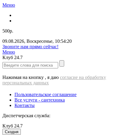
Меню
500р.
09.08.2026
,
Воскресенье
,
10:54:20
Звоните нам прямо сейчас!
Меню
Клуб
24.7
Нажимая на кнопку , я даю
согласие на обработку
персональных данных
Пользовательское соглашение
Все услуги - cантехника
Контакты
Диспетчерская служба:
Клуб
24.7
Сходня