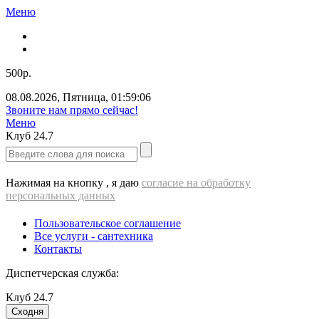
Меню
500р.
08.08.2026
,
Пятница
,
01:59:06
Звоните нам прямо сейчас!
Меню
Клуб
24.7
Нажимая на кнопку , я даю
согласие на обработку
персональных данных
Пользовательское соглашение
Все услуги - cантехника
Контакты
Диспетчерская служба:
Клуб
24.7
Сходня