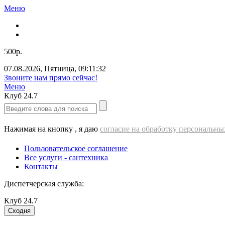
Меню
500р.
07.08.2026
,
Пятница
,
09:11:33
Звоните нам прямо сейчас!
Меню
Клуб
24.7
Нажимая на кнопку , я даю
согласие на обработку персональн
Пользовательское соглашение
Все услуги - cантехника
Контакты
Диспетчерская служба:
Клуб
24.7
Сходня