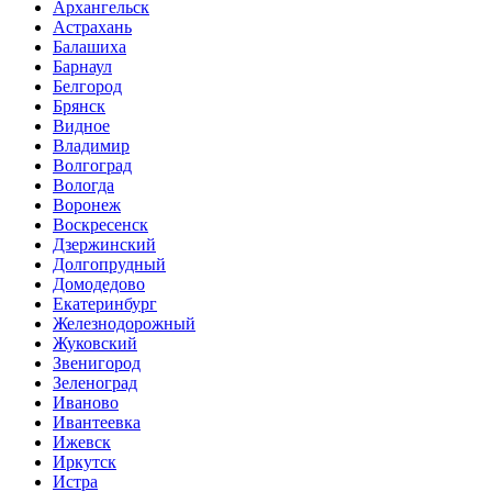
Архангельск
Астрахань
Балашиха
Барнаул
Белгород
Брянск
Видное
Владимир
Волгоград
Вологда
Воронеж
Воскресенск
Дзержинский
Долгопрудный
Домодедово
Екатеринбург
Железнодорожный
Жуковский
Звенигород
Зеленоград
Иваново
Ивантеевка
Ижевск
Иркутск
Истра