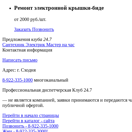
Ремонт электронной крышки-биде
от 2000 руб./шт.
Заказать
Позвонить
Предложения
клуба 24.7
Сантехник
Электрик
Мастер на час
Контактная информация
Написать письмо
Адрес: г. Сходня
8-922-335-1000
многоканальный
Профессиональная диспетчерская Клуб 24.7
— не является компанией, заявки принимаются и передаются 
публичной офертой.
Перейти в начало страницы
Перейти в каталог - сайта
Позвонить - 8-922-335-1000
Жми - 8-922-335-3000!