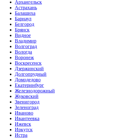
Архангельск
Астрахань
Балашиха
Барнаул
Белгород
Брянск
Видное
Владимир
Волгоград
Вологда
Воронеж
Воскресенск
Дзержинский
Долгопрудный
Домодедово
Екатеринбург
Железнодорожный
Жуковский
Звенигород
Зеленоград
Иваново
Ивантеевка
Ижевск
Иркутск
Истра