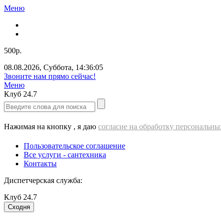
Меню
500р.
08.08.2026
,
Суббота
,
14:36:06
Звоните нам прямо сейчас!
Меню
Клуб
24.7
Нажимая на кнопку , я даю
согласие на обработку персональн
Пользовательское соглашение
Все услуги - cантехника
Контакты
Диспетчерская служба:
Клуб
24.7
Сходня