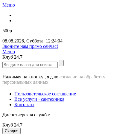
Меню
500р.
08.08.2026
,
Суббота
,
12:24:05
Звоните нам прямо сейчас!
Меню
Клуб
24.7
Нажимая на кнопку , я даю
согласие на обработку
персональных данных
Пользовательское соглашение
Все услуги - cантехника
Контакты
Диспетчерская служба:
Клуб
24.7
Сходня