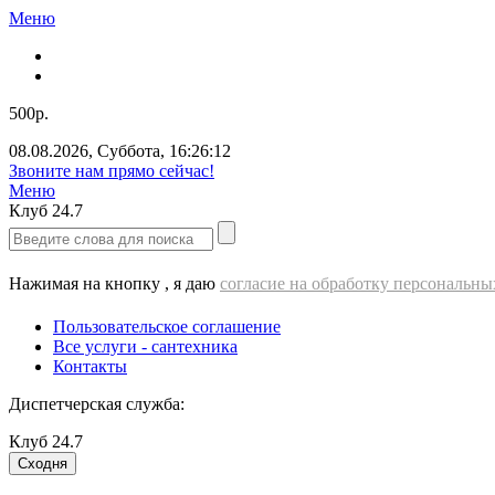
Меню
500р.
08.08.2026
,
Суббота
,
16:26:13
Звоните нам прямо сейчас!
Меню
Клуб
24.7
Нажимая на кнопку , я даю
согласие на обработку персональн
Пользовательское соглашение
Все услуги - cантехника
Контакты
Диспетчерская служба:
Клуб
24.7
Сходня