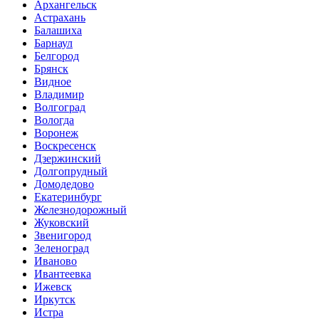
Архангельск
Астрахань
Балашиха
Барнаул
Белгород
Брянск
Видное
Владимир
Волгоград
Вологда
Воронеж
Воскресенск
Дзержинский
Долгопрудный
Домодедово
Екатеринбург
Железнодорожный
Жуковский
Звенигород
Зеленоград
Иваново
Ивантеевка
Ижевск
Иркутск
Истра