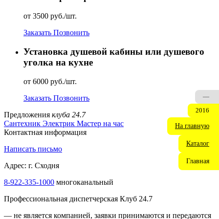
от 3500 руб./шт.
Заказать
Позвонить
Установка душевой кабины или душевого
уголка на кухне
от 6000 руб./шт.
—
Заказать
Позвонить
2016
Предложения
клуба 24.7
Сантехник
Электрик
Мастер на час
На главную
Контактная информация
Каталог
Написать письмо
Главная
Адрес: г. Сходня
8-922-335-2000
многоканальный
Профессиональная диспетчерская Клуб 24.7
— не является компанией, заявки принимаются и передаются