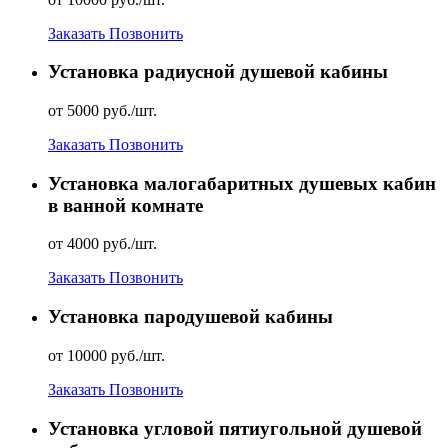
Заказать
Позвонить
Установка радиусной душевой кабины
от 5000 руб./шт.
Заказать
Позвонить
Установка малогабаритных душевых кабин
в ванной комнате
от 4000 руб./шт.
Заказать
Позвонить
Установка пародушевой кабины
от 10000 руб./шт.
Заказать
Позвонить
Установка угловой пятиугольной душевой