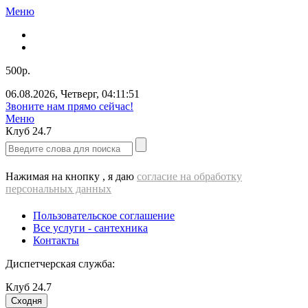
Меню
500р.
06.08.2026
,
Четверг
,
04:11:52
ВЫЕЗД cантехника - 500 РУБЛЕЙ!!!
Меню
Клуб
24.7
Нажимая на кнопку , я даю
согласие на обработку
персональных данных
Пользовательское соглашение
Все услуги - cантехника
Контакты
Диспетчерская служба:
Клуб
24.7
Сходня