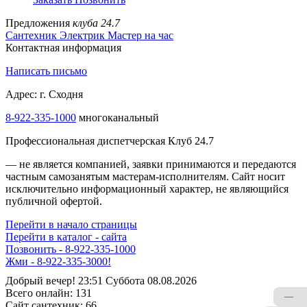
Предложения
клуба 24.7
Сантехник
Электрик
Мастер на час
Контактная информация
Написать письмо
Адрес: г. Сходня
8-922-335-1000
многоканальный
Профессиональная диспетчерская Клуб 24.7
— не является компанией, заявки принимаются и передаются
частным самозанятым мастерам‑исполнителям. Сайт носит
исключительно информационный характер, не являющийся
публичной офертой.
Перейти в начало страницы
Перейти в каталог - сайта
Позвонить - 8-922-335-1000
Жми - 8-922-335-3000!
Добрый вечер! 23:51 Суббота 08.08.2026
Всего онлайн:
131
—
Сайт cантехник:
66