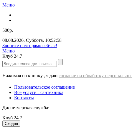
Меню
500р.
08.08.2026
,
Суббота
,
10:52:59
Звоните нам прямо сейчас!
Меню
Клуб
24.7
Нажимая на кнопку , я даю
согласие на обработку персональн
Пользовательское соглашение
Все услуги - cантехника
Контакты
Диспетчерская служба:
Клуб
24.7
Сходня