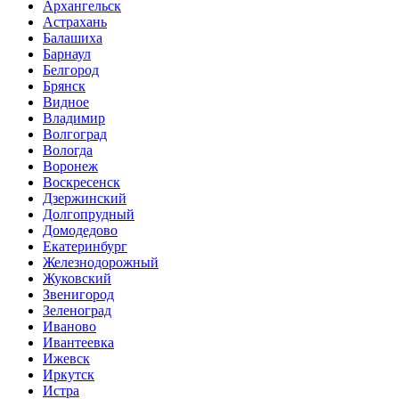
Архангельск
Астрахань
Балашиха
Барнаул
Белгород
Брянск
Видное
Владимир
Волгоград
Вологда
Воронеж
Воскресенск
Дзержинский
Долгопрудный
Домодедово
Екатеринбург
Железнодорожный
Жуковский
Звенигород
Зеленоград
Иваново
Ивантеевка
Ижевск
Иркутск
Истра