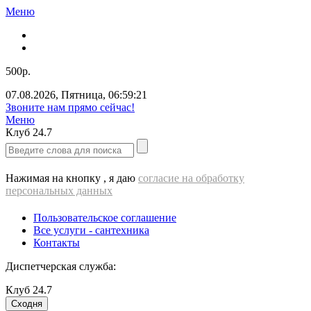
Меню
500р.
07.08.2026
,
Пятница
,
06:59:22
Звоните нам прямо сейчас!
Меню
Клуб
24.7
Нажимая на кнопку , я даю
согласие на обработку
персональных данных
Пользовательское соглашение
Все услуги - cантехника
Контакты
Диспетчерская служба:
Клуб
24.7
Сходня