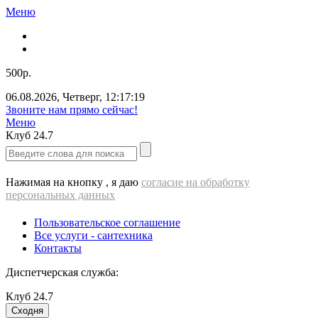
Меню
500р.
06.08.2026
,
Четверг
,
12:17:20
Звоните нам прямо сейчас!
Меню
Клуб
24.7
Нажимая на кнопку , я даю
согласие на обработку
персональных данных
Пользовательское соглашение
Все услуги - cантехника
Контакты
Диспетчерская служба:
Клуб
24.7
Сходня