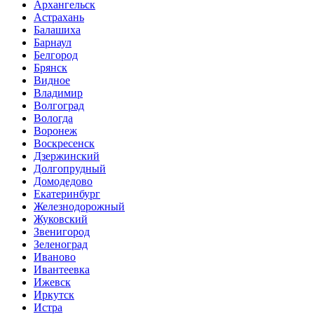
Архангельск
Астрахань
Балашиха
Барнаул
Белгород
Брянск
Видное
Владимир
Волгоград
Вологда
Воронеж
Воскресенск
Дзержинский
Долгопрудный
Домодедово
Екатеринбург
Железнодорожный
Жуковский
Звенигород
Зеленоград
Иваново
Ивантеевка
Ижевск
Иркутск
Истра