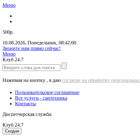
Меню
500р.
10.08.2026
,
Понедельник
,
08:42:01
Звоните нам прямо сейчас!
Меню
Клуб
24.7
Нажимая на кнопку , я даю
согласие на обработку персональн
Пользовательское соглашение
Все услуги - cантехника
Контакты
Диспетчерская служба:
Клуб
24.7
Сходня