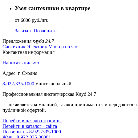
Узел сантехники в квартире
от 6000 руб./шт.
Заказать
Позвонить
Предложения
клуба 24.7
Сантехник
Электрик
Мастер на час
Контактная информация
Написать письмо
Адрес: г. Сходня
8-922-335-1000
многоканальный
Профессиональная диспетчерская Клуб 24.7
— не является компанией, заявки принимаются и передаются 
публичной офертой.
Перейти в начало страницы
Перейти в каталог - сайта
Позвонить - 8-922-335-1000
Жми - 8-922-335-3000!