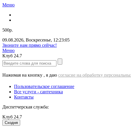
Меню
500р.
09.08.2026
,
Воскресенье
,
12:23:06
Звоните нам прямо сейчас!
Меню
Клуб
24.7
Нажимая на кнопку , я даю
согласие на обработку персональн
Пользовательское соглашение
Все услуги - cантехника
Контакты
Диспетчерская служба:
Клуб
24.7
Сходня