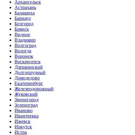
Архангельск
Астрахань
Балашиха
Барнаул
Белгород
Брянск
Видное
Владимир
Волгоград
Вологда
Воронеж
Воскресенск
Дзержинский
Долгопрудный
Домодедово
Екатеринбург
Железнодорожный
Жуковский
Звенигород
Зеленоград
Иваново
Ивантеевка
Ижевск
Иркутск
Истра