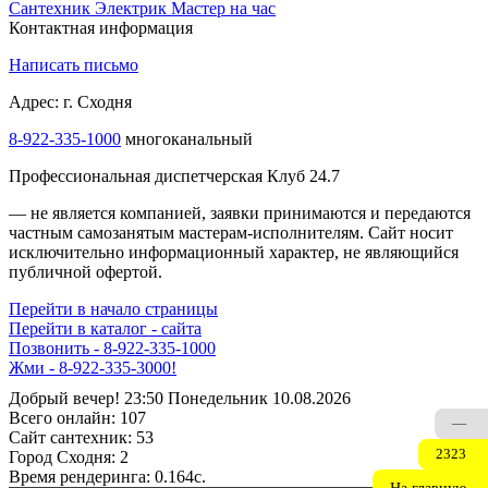
Сантехник
Электрик
Мастер на час
Контактная информация
Написать письмо
Адрес: г. Сходня
8-922-335-1000
многоканальный
Профессиональная диспетчерская Клуб 24.7
— не является компанией, заявки принимаются и передаются
частным самозанятым мастерам‑исполнителям. Сайт носит
исключительно информационный характер, не являющийся
публичной офертой.
Перейти в начало страницы
Перейти в каталог - сайта
Позвонить - 8-922-335-1000
Жми - 8-922-335-3000!
Добрый вечер! 23:50 Понедельник 10.08.2026
Всего онлайн:
107
—
Сайт cантехник:
53
2323
Город Сходня:
2
Время рендеринга:
0.164c.