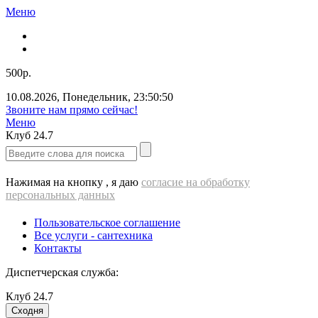
Меню
500р.
10.08.2026
,
Понедельник
,
23:50:50
Звоните нам прямо сейчас!
Меню
Клуб
24.7
Нажимая на кнопку , я даю
согласие на обработку
персональных данных
Пользовательское соглашение
Все услуги - cантехника
Контакты
Диспетчерская служба:
Клуб
24.7
Сходня